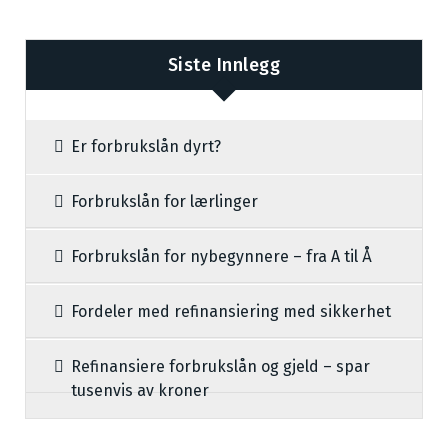
Siste Innlegg
Er forbrukslån dyrt?
Forbrukslån for lærlinger
Forbrukslån for nybegynnere – fra A til Å
Fordeler med refinansiering med sikkerhet
Refinansiere forbrukslån og gjeld – spar
tusenvis av kroner